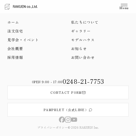
Menu
ホーム
私たちについて
注文住宅
ギャラリー
見学会・イベント
モデルハウス
会社概要
お知らせ
採用情報
お問い合わせ
0248-21-7753
OPEN 9:00 - 17:00
CONTACT FORM
PAMPHLET（公式LINE）
プライバシーポリシー
© 2026 RAKUEN Inc.