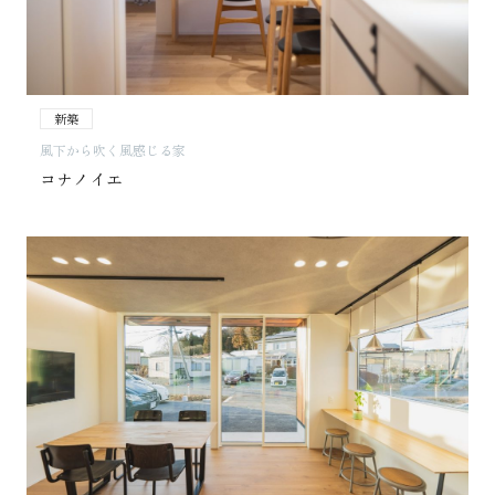
新築
風下から吹く風感じる家
コナノイエ