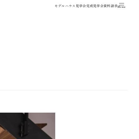
モデルハウス見学会
完成見学会
資料請求
Menu