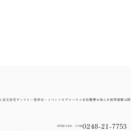
て
注文住宅
ギャラリー
見学会・イベント
モデルハウス
会社概要
お知らせ
採用情報
お問
0248-21-7753
OPEN 9:00 - 17:00