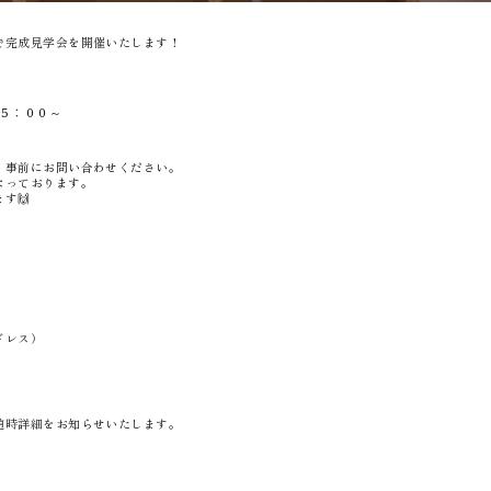
で完成見学会を開催いたします！
１５：００～
、事前にお問い合わせください。
なっております。
す🙌
ドレス）
随時詳細をお知らせいたします。